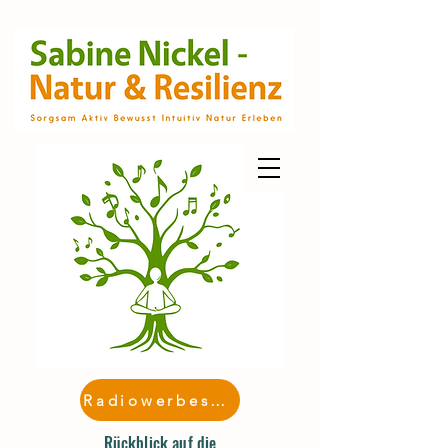
Radiowerbespot
Rückblick auf die