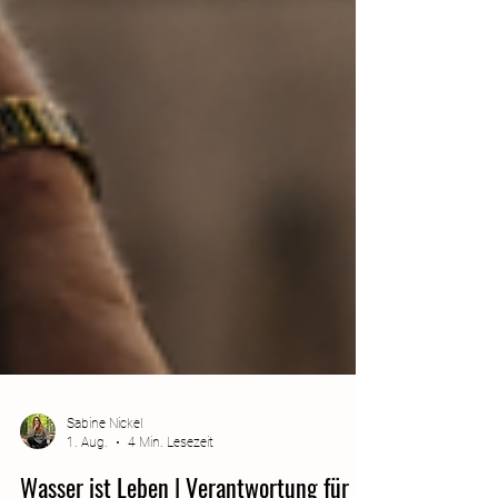
Sabine Nickel
1. Aug.
4 Min. Lesezeit