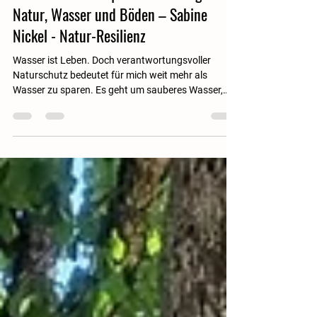
Wasser ist Leben | Verantwortung für
Natur, Wasser und Böden – Sabine
Nickel - Natur-Resilienz
Wasser ist Leben. Doch verantwortungsvoller
Naturschutz bedeutet für mich weit mehr als
Wasser zu sparen. Es geht um sauberes Wasser,
lebendige Böden, Bäume, Grünflächen und die
Frage, wie wir unsere Zukunft gestalten möchten.
Ein persönlicher Impuls über Natur, Verantwortung
und Verbundenheit.