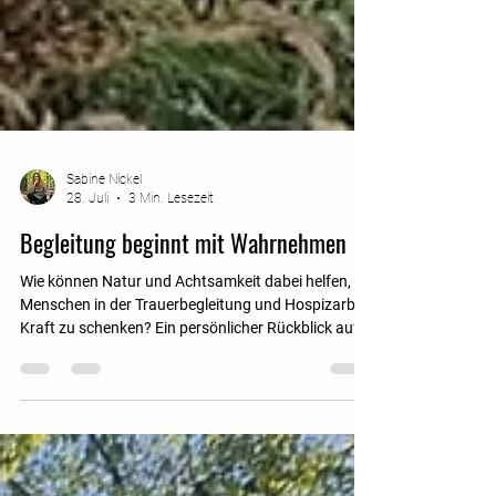
Sabine Nickel
28. Juli
3 Min. Lesezeit
Begleitung beginnt mit Wahrnehmen
Wie können Natur und Achtsamkeit dabei helfen,
Menschen in der Trauerbegleitung und Hospizarbeit
Kraft zu schenken? Ein persönlicher Rückblick auf
meinen Seminartag bei den Begegnungstagen in
Sulzbürg – mit Impulsen zu Natur-Resilienz,
Ressourcen und der Frage, wie Begleitung gelingen