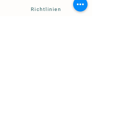
Richtlinien
Impressum
AGB
Cookies
Datenschutz
FAQ