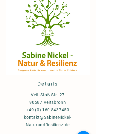
Details
Veit-Stoß-Str. 27
90587 Veitsbronn
+49 (0) 160 8437450
kontakt@SabineNickel-
NaturundResilienz.de