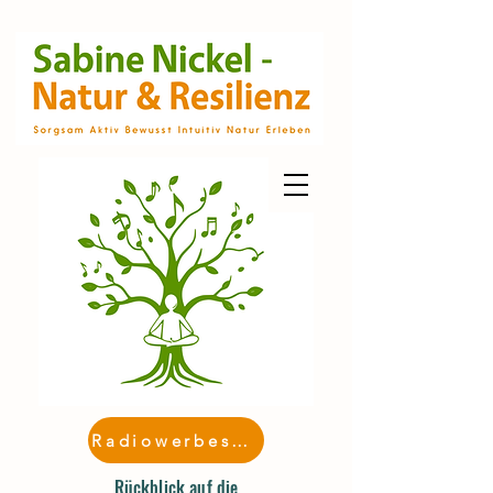
Radiowerbespot
Rückblick auf die