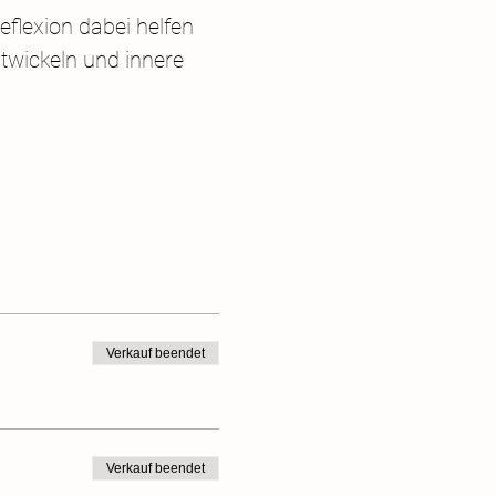
flexion dabei helfen 
wickeln und innere 
Verkauf beendet
Verkauf beendet