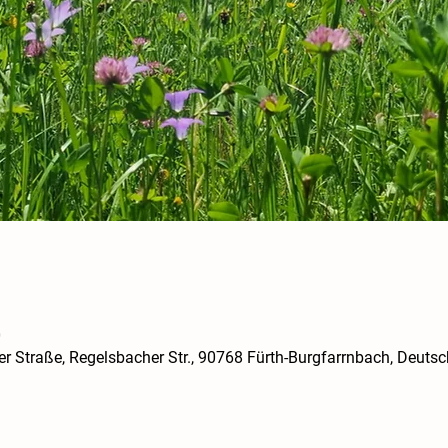
0
er Straße, Regelsbacher Str., 90768 Fürth-Burgfarrnbach, Deuts