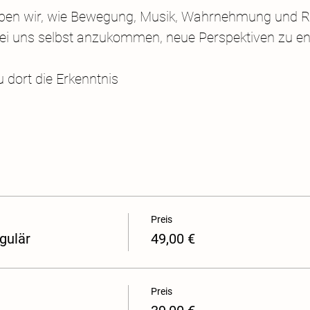
eben wir, wie Bewegung, Musik, Wahrnehmung und Re
ei uns selbst anzukommen, neue Perspektiven zu ent
u dort die Erkenntnis
Preis
egulär
49,00 €
Preis