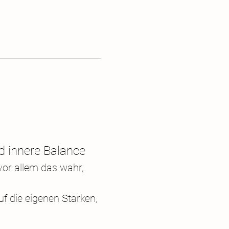
d innere Balance
vor allem das wahr, 
uf die eigenen Stärken, 