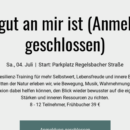
gut an mir ist (Anme
geschlossen)
Sa., 04. Juli
  |  
Start: Parkplatz Regelsbacher Straße
esilienz-Training für mehr Selbstwert, Lebensfreude und innere 
itten der Natur erleben wir, wie Bewegung, Musik, Wahrnehmung
xion dabei helfen können, den Blick wieder bewusster auf die e
Stärken und inneren Ressourcen zu richten.
8 - 12 Teilnehmer, Frühbucher 39 €
Anmeldung geschlossen