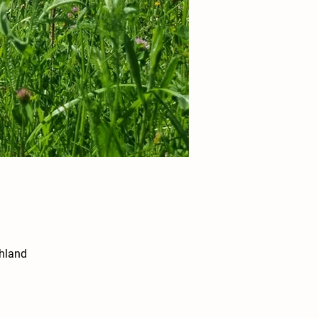
chland