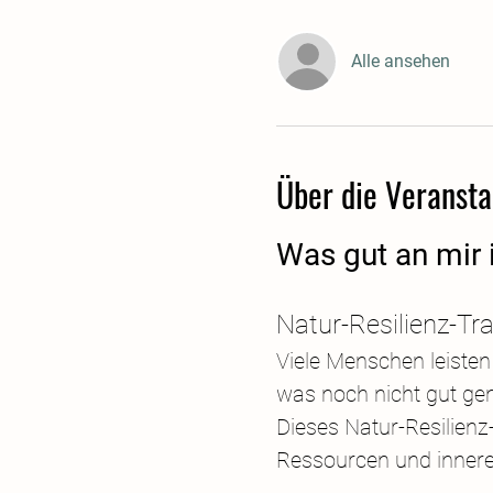
Alle ansehen
Über die Veransta
Was gut an mir 
Natur-Resilienz-Tr
Viele Menschen leisten
was noch nicht gut gen
Dieses Natur-Resilienz-
Ressourcen und inneren