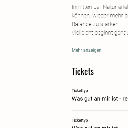
Inmitten der Natur erl
können, wieder mehr b
Balance zu stärken.
Vielleicht beginnt gena
Mehr anzeigen
Tickets
Tickettyp
Was gut an mir ist - r
Tickettyp