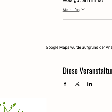
Was gut an mir ist
Mehr Infos
Google Maps wurde aufgrund der Analy
Diese Veranstaltu