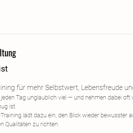
ltung
ist
aining für mehr Selbstwert, Lebensfreude un
 jeden Tag unglaublich viel — und nehmen dabei oft 
ug ist.
Training lädt dazu ein, den Blick wieder bewusster a
 Qualitäten zu richten.