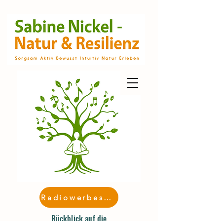
Radiowerbespot
Rückblick auf die